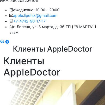
ИНН: 480205236979
ежедневно: 10:00 - 20:00
apple.lipetsk@gmail.com
+7-4742-90-17-17
г. Липецк, ул. 8 марта, д. 36 ТРЦ "8 МАРТА" 1
этаж
Клиенты AppleDoctor
Клиенты
AppleDoctor