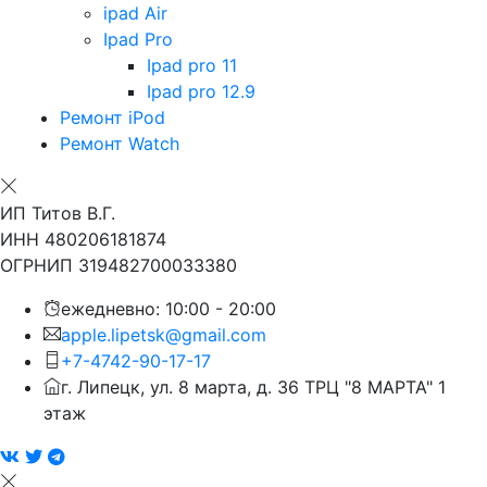
ipad Air
Ipad Pro
Ipad pro 11
Ipad pro 12.9
Ремонт iPod
Ремонт Watch
ИП Титов В.Г.
ИНН 480206181874
ОГРНИП 319482700033380
ежедневно: 10:00 - 20:00
apple.lipetsk@gmail.com
+7-4742-90-17-17
г. Липецк, ул. 8 марта, д. 36 ТРЦ "8 МАРТА" 1
этаж