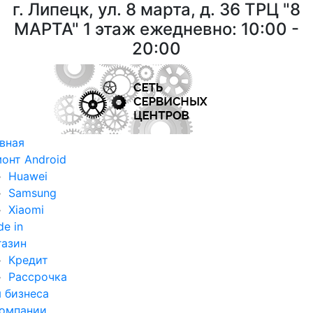
г. Липецк, ул. 8 марта, д. 36
ТРЦ "8
МАРТА"
1 этаж ежедневно: 10:00 -
20:00
вная
онт Android
Huawei
Samsung
Xiaomi
de in
азин
Кредит
Рассрочка
 бизнеса
омпании