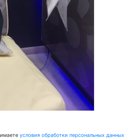
инимаете
условия обработки персональных данных