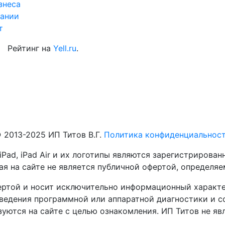
знеса
ании
т
Рейтинг на
Yell.ru
.
 2013-2025 ИП Титов В.Г.
Политика конфиденциальнос
 iPad, iPad Air и их логотипы являются зарегистриров
я на сайте не является публичной офертой, определя
ертой и носит исключительно информационный характе
едения программной или аппаратной диагностики и со
ьзуются на сайте с целью ознакомления. ИП Титов не я