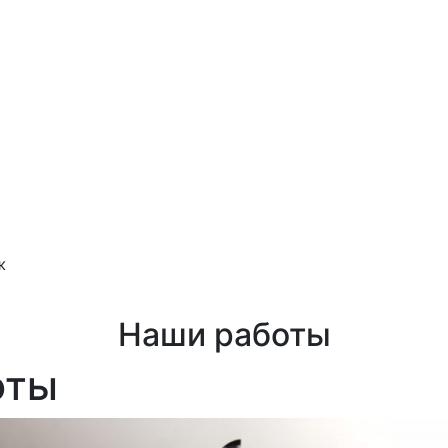
ж
Наши работы
оты