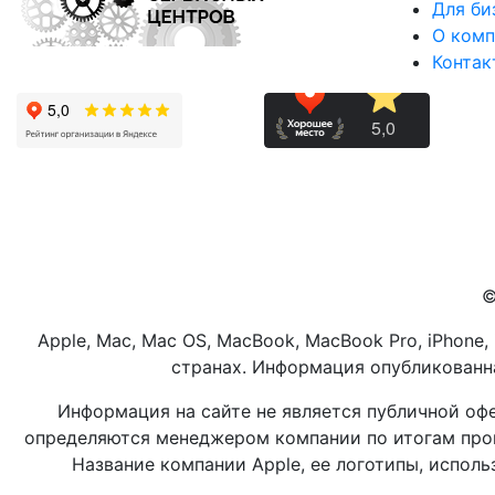
Для би
О комп
Контак
©
Apple, Mac, Mac OS, MacBook, MacBook Pro, iPhone,
странах. Информация опубликованна
Информация на сайте не является публичной оф
определяются менеджером компании по итогам пров
Название компании Apple, ее логотипы, испол