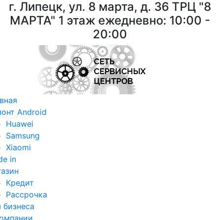
г. Липецк, ул. 8 марта, д. 36
ТРЦ "8
МАРТА"
1 этаж ежедневно: 10:00 -
20:00
вная
онт Android
Huawei
Samsung
Xiaomi
de in
азин
Кредит
Рассрочка
 бизнеса
омпании