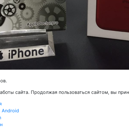
ов.
работы сайта. Продолжая пользоваться сайтом, вы пр
я
 Android
n
н