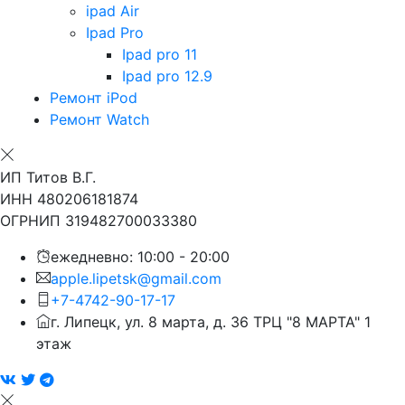
ipad Air
Ipad Pro
Ipad pro 11
Ipad pro 12.9
Ремонт iPod
Ремонт Watch
ИП Титов В.Г.
ИНН 480206181874
ОГРНИП 319482700033380
ежедневно: 10:00 - 20:00
apple.lipetsk@gmail.com
+7-4742-90-17-17
г. Липецк, ул. 8 марта, д. 36 ТРЦ "8 МАРТА" 1
этаж