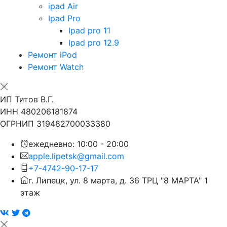
ipad Air
Ipad Pro
Ipad pro 11
Ipad pro 12.9
Ремонт iPod
Ремонт Watch
ИП Титов В.Г.
ИНН 480206181874
ОГРНИП 319482700033380
ежедневно: 10:00 - 20:00
apple.lipetsk@gmail.com
+7-4742-90-17-17
г. Липецк, ул. 8 марта, д. 36 ТРЦ "8 МАРТА" 1
этаж