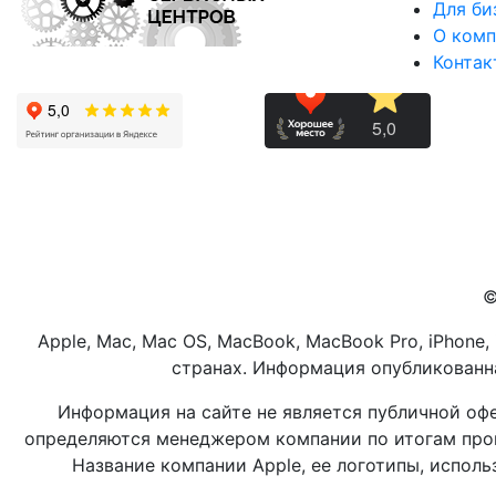
Для би
О комп
Контак
©
Apple, Mac, Mac OS, MacBook, MacBook Pro, iPhone,
странах. Информация опубликованна
Информация на сайте не является публичной оф
определяются менеджером компании по итогам пров
Название компании Apple, ее логотипы, испол