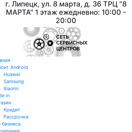
г. Липецк, ул. 8 марта, д. 36
ТРЦ "8
МАРТА"
1 этаж ежедневно: 10:00 -
20:00
вная
онт Android
Huawei
Samsung
Xiaomi
de in
азин
Кредит
Рассрочка
 бизнеса
омпании