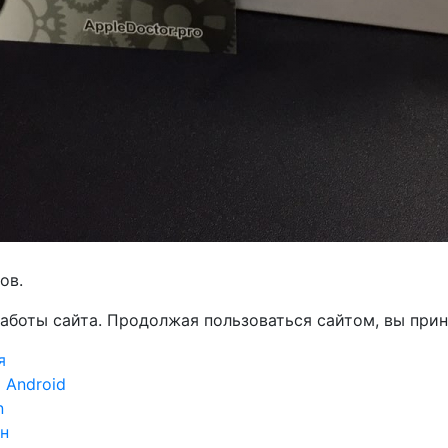
ов.
работы сайта. Продолжая пользоваться сайтом, вы пр
я
 Android
n
н