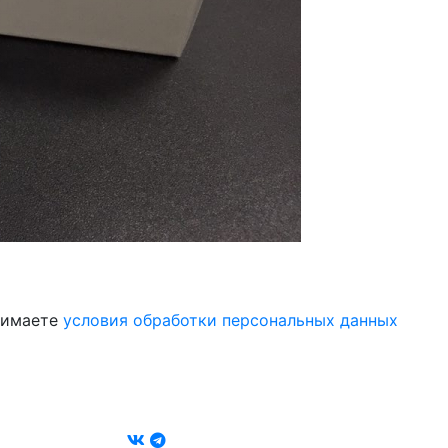
инимаете
условия обработки персональных данных