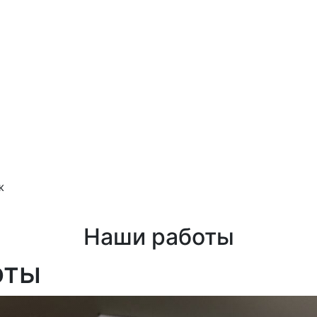
ж
Наши работы
оты