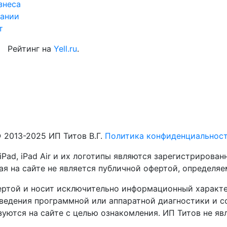
знеса
ании
т
Рейтинг на
Yell.ru
.
 2013-2025 ИП Титов В.Г.
Политика конфиденциальнос
 iPad, iPad Air и их логотипы являются зарегистриров
я на сайте не является публичной офертой, определя
ертой и носит исключительно информационный характе
едения программной или аппаратной диагностики и со
ьзуются на сайте с целью ознакомления. ИП Титов не я