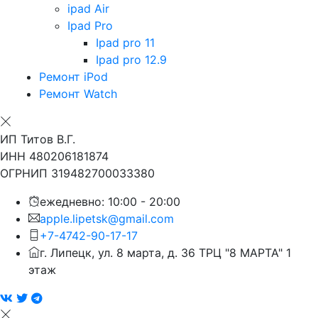
ipad Air
Ipad Pro
Ipad pro 11
Ipad pro 12.9
Ремонт iPod
Ремонт Watch
ИП Титов В.Г.
ИНН 480206181874
ОГРНИП 319482700033380
ежедневно: 10:00 - 20:00
apple.lipetsk@gmail.com
+7-4742-90-17-17
г. Липецк, ул. 8 марта, д. 36 ТРЦ "8 МАРТА" 1
этаж