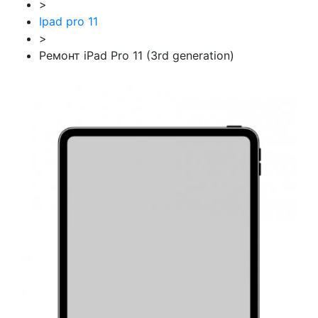
>
Ipad pro 11
>
Ремонт iPad Pro 11 (3rd generation)