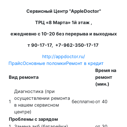
Сервисный Центр "AppleDoctor"
ТРЦ «8 Марта» 1й этаж ,
ежедневно с 10-20 без перерыва и выходных
т 90-17-17, +7-962-350-17-17
http://appdoctor.ru/
Прайс
Основные поломки
Ремонт в кредит
Время на
Вид ремонта
ремонт
(мин.)
Диагностика (при
осуществлении ремонта
1
бесплатно
от 40
в нашем сервисном
центре)
Проблемы с зарядом
1
Замена акб (батарейки)
от 30