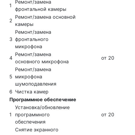
Ремонт/замена
1
фронтальной камеры
Ремонт/замена основной
2
камеры
Ремонт/замена
3
фронтального
микрофона
Ремонт/замена
4
от 20
основного микрофона
Ремонт/замена
5
микрофона
шумоподавления
6
Чистка камер
Программное обеспечение
Установка/обновление
1
программного
от 20
обеспечения
Cнятие экранного