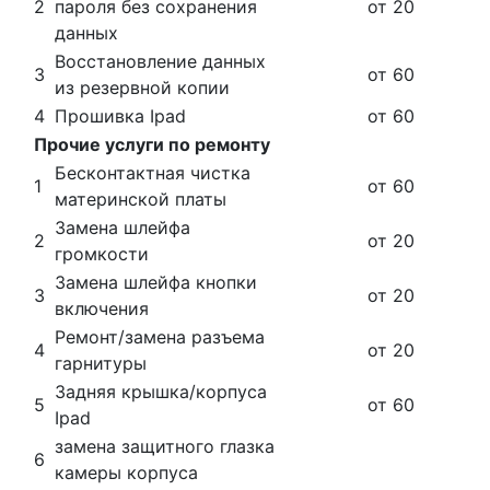
2
пароля без сохранения
от 20
данных
Восстановление данных
3
от 60
из резервной копии
4
Прошивка Ipad
от 60
Прочие услуги по ремонту
Бесконтактная чистка
1
от 60
материнской платы
Замена шлейфа
2
от 20
громкости
Замена шлейфа кнопки
3
от 20
включения
Ремонт/замена разъема
4
от 20
гарнитуры
Задняя крышка/корпуса
5
от 60
Ipad
замена защитного глазка
6
камеры корпуса