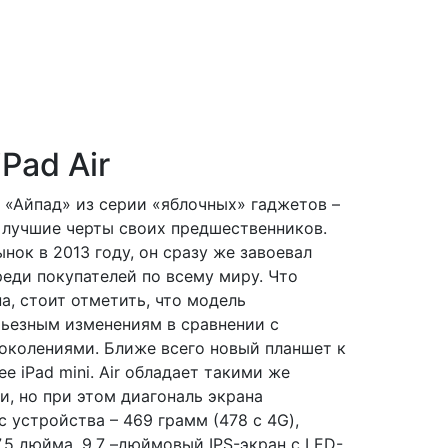
Pad Air
й «Айпад» из серии «яблочных» гаджетов –
е лучшие черты своих предшественников.
ок в 2013 году, он сразу же завоевал
еди покупателей по всему миру. Что
а, стоит отметить, что модель
рьезным изменениям в сравнении с
колениями. Ближе всего новый планшет к
 iPad mini. Air обладает такими же
, но при этом диагональ экрана
с устройства – 469 грамм (478 с 4G),
,5 дюйма. 9,7 –дюймовый IPS-экран с LED-