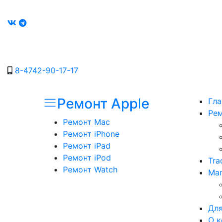
8-4742-90-17-17
Ремонт Apple
Гла
Рем
Ремонт Mac
Ремонт iPhone
Ремонт iPad
Ремонт iPod
Tra
Ремонт Watch
Маг
Для
О к