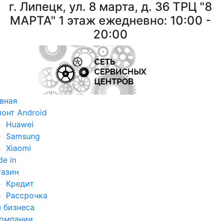
г. Липецк, ул. 8 марта, д. 36
ТРЦ "8
МАРТА"
1 этаж ежедневно: 10:00 -
20:00
вная
онт Android
Huawei
Samsung
Xiaomi
de in
азин
Кредит
Рассрочка
 бизнеса
омпании