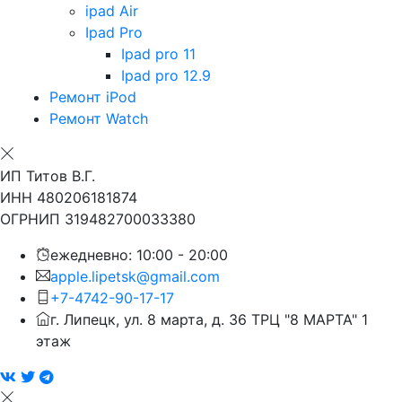
ipad Air
Ipad Pro
Ipad pro 11
Ipad pro 12.9
Ремонт iPod
Ремонт Watch
ИП Титов В.Г.
ИНН 480206181874
ОГРНИП 319482700033380
ежедневно: 10:00 - 20:00
apple.lipetsk@gmail.com
+7-4742-90-17-17
г. Липецк, ул. 8 марта, д. 36 ТРЦ "8 МАРТА" 1
этаж