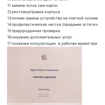
11
замена лотка сим карты
12
рихтовка/правка корпуса
13
полная замена устройства на платной основе
- р
14
профилактическая чистка (придание эстетическ
15
предпродажная проверка
16
оказание дополнительных услуг
17
оказание консультации в рабочее время при на