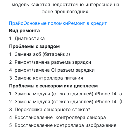
модель кажется недостаточно интересной на
фоне прошлогодних.
Прайс
Основные поломки
Ремонт в кредит
Вид ремонта
1
Диагностика
Проблемы с зарядом
1
Замена акб (батарейки)
2
Ремонт/замена разъема зарядки
4
ремонт/замена Qi разъем зарядки
3
Замена контроллера питания
Проблемы с сенсором или дисплеем
1
Замена модуля (стекло+дисплей) iPhone 14 анал
2
Замена модуля (стекло+дисплей) iPhone 14
(Foc
3
Переклейка сенсорного стекла*
4
Восстановление контроллера сенсора
5
Восстановление контроллера изображения