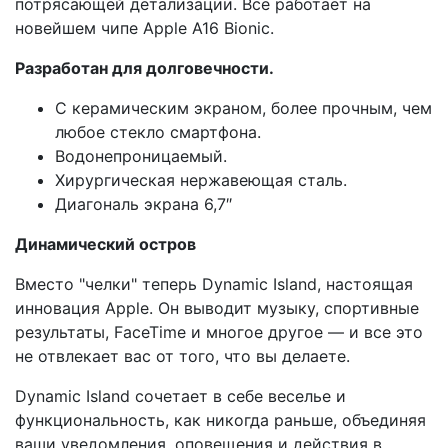
потрясающей детализации. Все работает на
новейшем чипе Apple A16 Bionic.
Разработан для долговечности.
С керамическим экраном, более прочным, чем
любое стекло смартфона.
Водонепроницаемый.
Хирургическая нержавеющая сталь.
Диагональ экрана 6,7″
Динамический остров
Вместо "челки" теперь Dynamic Island, настоящая
инновация Apple. Он выводит музыку, спортивные
результаты, FaceTime и многое другое — и все это
не отвлекает вас от того, что вы делаете.
Dynamic Island сочетает в себе веселье и
функциональность, как никогда раньше, объединяя
ваши уведомления, оповещения и действия в