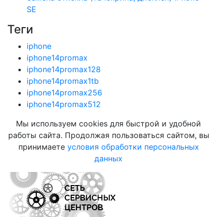
SE
Теги
iphone
iphone14promax
iphone14promax128
iphone14promax1tb
iphone14promax256
iphone14promax512
Мы используем cookies для быстрой и удобной
работы сайта. Продолжая пользоваться сайтом, вы
принимаете
условия обработки персональных
данных