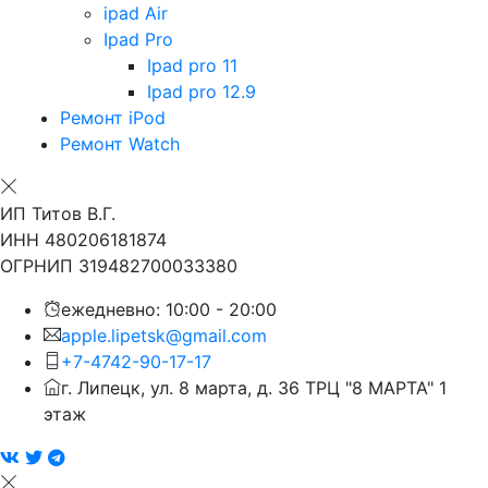
ipad Air
Ipad Pro
Ipad pro 11
Ipad pro 12.9
Ремонт iPod
Ремонт Watch
ИП Титов В.Г.
ИНН 480206181874
ОГРНИП 319482700033380
ежедневно: 10:00 - 20:00
apple.lipetsk@gmail.com
+7-4742-90-17-17
г. Липецк, ул. 8 марта, д. 36 ТРЦ "8 МАРТА" 1
этаж