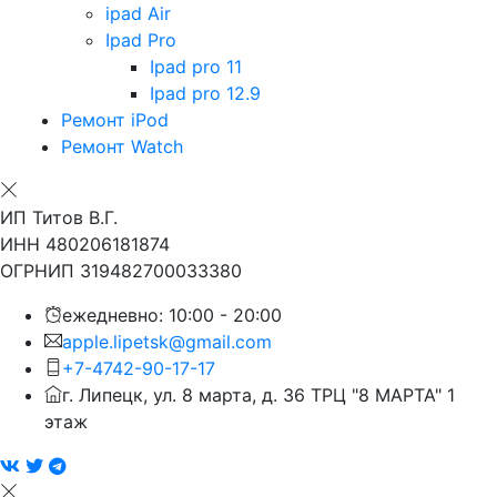
ipad Air
Ipad Pro
Ipad pro 11
Ipad pro 12.9
Ремонт iPod
Ремонт Watch
ИП Титов В.Г.
ИНН 480206181874
ОГРНИП 319482700033380
ежедневно: 10:00 - 20:00
apple.lipetsk@gmail.com
+7-4742-90-17-17
г. Липецк, ул. 8 марта, д. 36 ТРЦ "8 МАРТА" 1
этаж