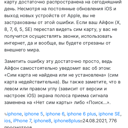
карту достаточно распространена на сегодняшний
день. Несмотря на постоянные обновления iOS и
выход новых устройств от Apple, вы не
застрахованы от этой ошибки. Если ваш Айфон (X,
8, 7, 6, 5, SE) перестал видеть сим карту, у вас не
получится осуществлять звонки, использовать
интернет, да и вообще, вы будете отрезаны от
внешнего мира.
Заметить ошибку эту достаточно просто, ведь
Айфон самостоятельно уведомит вас об этом:
«Сим карта не найдена или не установлена» (сим
карта недействительна). Вы также заметите, что в
левом или правом углу (зависит от версии и
настроек iOS) экрана полоса приема сигнала
заменена на «Нет сим карты» либо «Поиск…».
iphone
,
iphone 5
,
iphone 6
,
iphone 6 plus
,
iphone SE
,
ios
,
iPhone 7
,
iphone8
,
iphone8plus
24.08.2021, 776
просмотров.