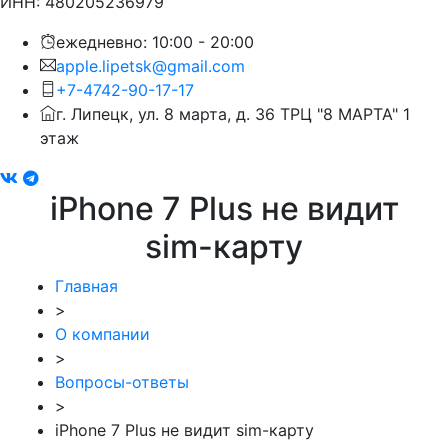
ИНН: 480205236979
ежедневно: 10:00 - 20:00
apple.lipetsk@gmail.com
+7-4742-90-17-17
г. Липецк, ул. 8 марта, д. 36 ТРЦ "8 МАРТА" 1
этаж
iPhone 7 Plus не видит
sim-карту
Главная
>
О компании
>
Вопросы-ответы
>
iPhone 7 Plus не видит sim-карту