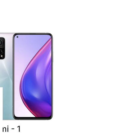
mi - 1