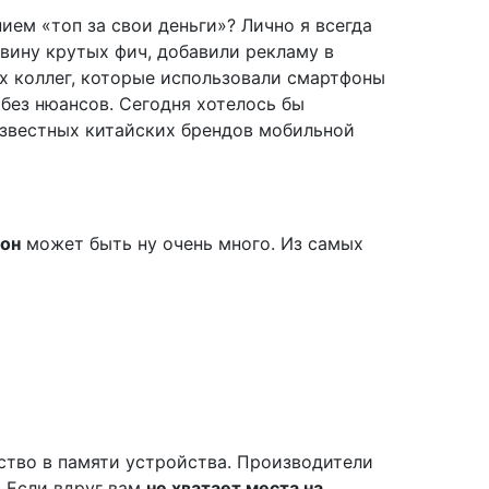
ием «топ за свои деньги»? Лично я всегда
вину крутых фич, добавили рекламу в
х коллег, которые использовали смартфоны
 без нюансов. Сегодня хотелось бы
известных китайских брендов мобильной
он
может быть ну очень много. Из самых
ство в памяти устройства. Производители
. Если вдруг вам
не хватает места на