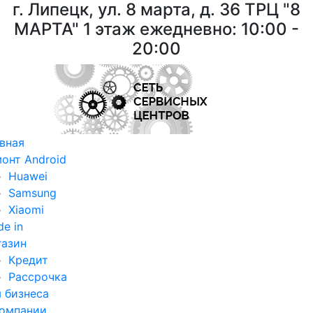
г. Липецк, ул. 8 марта, д. 36
ТРЦ "8
МАРТА"
1 этаж ежедневно: 10:00 -
20:00
вная
онт Android
Huawei
Samsung
Xiaomi
de in
азин
Кредит
Рассрочка
 бизнеса
омпании