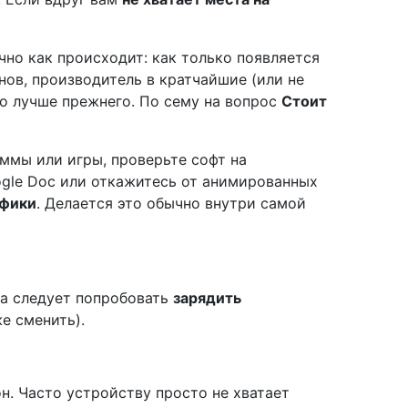
но как происходит: как только появляется
нов, производитель в кратчайшие (или не
ло лучше прежнего. По сему на вопрос
Стоит
ммы или игры, проверьте софт на
ogle Doc или откажитесь от анимированных
афики
. Делается это обычно внутри самой
ала следует попробовать
зарядить
е сменить).
н. Часто устройству просто не хватает