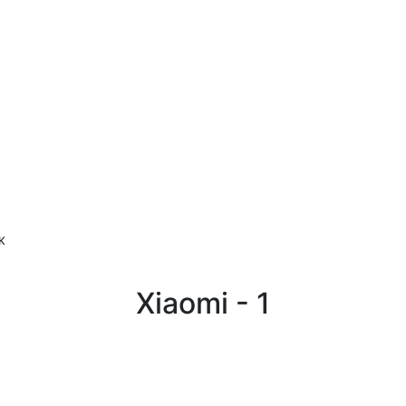
ж
Xiaomi - 1