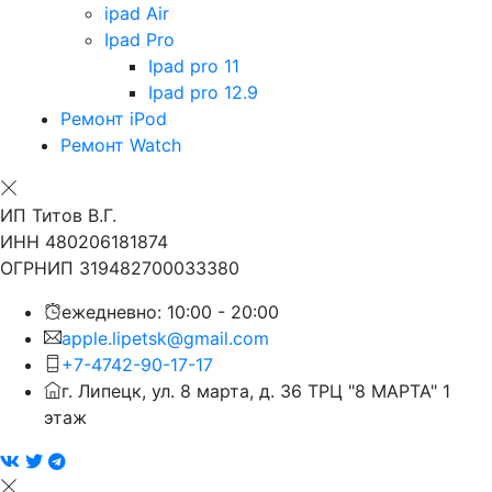
ipad Air
Ipad Pro
Ipad pro 11
Ipad pro 12.9
Ремонт iPod
Ремонт Watch
ИП Титов В.Г.
ИНН 480206181874
ОГРНИП 319482700033380
ежедневно: 10:00 - 20:00
apple.lipetsk@gmail.com
+7-4742-90-17-17
г. Липецк, ул. 8 марта, д. 36 ТРЦ "8 МАРТА" 1
этаж