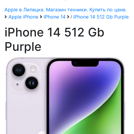
Apple в Липецке. Магазин техники. Купить по цене.
Apple iPhone
IPhone 14
iPhone 14 512 Gb Purple
/
iPhone 14 512 Gb
Purple