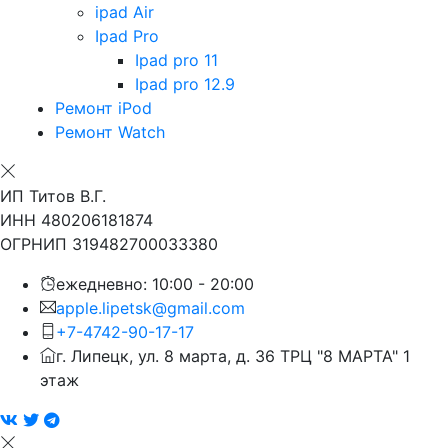
ipad Air
Ipad Pro
Ipad pro 11
Ipad pro 12.9
Ремонт iPod
Ремонт Watch
ИП Титов В.Г.
ИНН 480206181874
ОГРНИП 319482700033380
ежедневно: 10:00 - 20:00
apple.lipetsk@gmail.com
+7-4742-90-17-17
г. Липецк, ул. 8 марта, д. 36 ТРЦ "8 МАРТА" 1
этаж