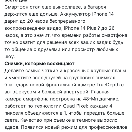
Смартфон стал еще выносливее, а батарея
держится еще дольше. Аккумулятор iPhone 14
дарит до 20 часов беспрерывного
воспроизведения видео, iPhone 14 Plus ? до 26
часов, а это значит, что времени работы смартфона
точно хватит для решения всех ваших задач: будь
то общение с друзьями или просмотр любимых
шоу.
Снимки, которые восхищают
Делайте самые четкие и красочные крупные планы
и уместите всех друзей на групповых снимках
благодаря новой фронтальной камере TrueDepth с
автофокусом и большей апертурой. Главная
камера смартфона построена на 48-Мп датчике,
работает по технологии Quad Pixel: каждые 4
пикселя объединяются в 1, чтобы передать больше
света. Качество при съемке в темноте выросло
вдвое. Появился новый режим для профессионалов