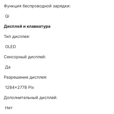
Функция беспроводной зарядки:
Qi
Дисплей и клавиатура
Тип дисплея:
OLED
Сенсорный дисплей:
Да
Разрешение дисплея:
1284x2778 Pix
Дополнительный дисплей:
Нет