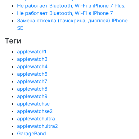
Не работает Bluetooth, Wi-Fi в iPhone 7 Plus.
Не работает Bluetooth, Wi-Fi в iPhone 7
Замена сткекла (тачскрина, дисплея) IPhone
SE
Теги
applewatch1
applewatch3
applewatch4
applewatch6
applewatch7
applewatch8
applewatch9
applewatchse
applewatchse2
applewatchultra
applewatchultra2
GarageBand