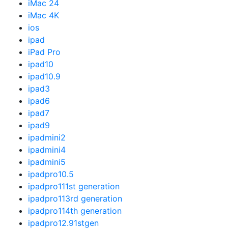
iMac 24
iMac 4K
ios
ipad
iPad Pro
ipad10
ipad10.9
ipad3
ipad6
ipad7
ipad9
ipadmini2
ipadmini4
ipadmini5
ipadpro10.5
ipadpro111st generation
ipadpro113rd generation
ipadpro114th generation
ipadpro12.91stgen