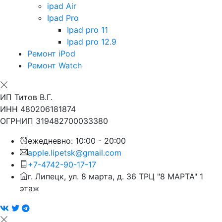
ipad Air
Ipad Pro
Ipad pro 11
Ipad pro 12.9
Ремонт iPod
Ремонт Watch
ИП Титов В.Г.
ИНН 480206181874
ОГРНИП 319482700033380
ежедневно: 10:00 - 20:00
apple.lipetsk@gmail.com
+7-4742-90-17-17
г. Липецк, ул. 8 марта, д. 36 ТРЦ "8 МАРТА" 1
этаж