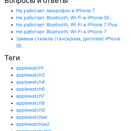
Вопросы и ответы
Не работает микрофон в iPhone 7
Не работает Bluetooth, Wi-Fi в iPhone SE.
Не работает Bluetooth, Wi-Fi в iPhone 7 Plus.
Не работает Bluetooth, Wi-Fi в iPhone 7
Замена сткекла (тачскрина, дисплея) IPhone
SE
Теги
applewatch1
applewatch3
applewatch4
applewatch6
applewatch7
applewatch8
applewatch9
applewatchse
applewatchse2