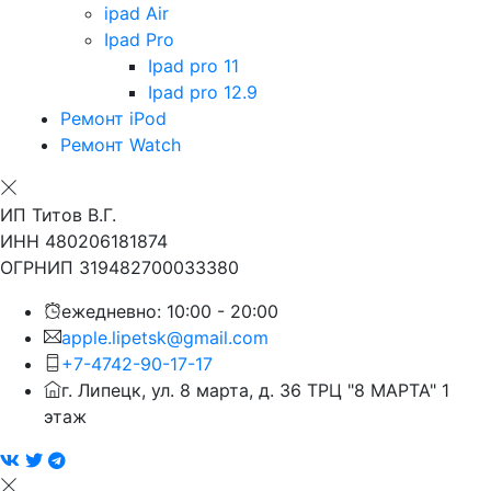
ipad Air
Ipad Pro
Ipad pro 11
Ipad pro 12.9
Ремонт iPod
Ремонт Watch
ИП Титов В.Г.
ИНН 480206181874
ОГРНИП 319482700033380
ежедневно: 10:00 - 20:00
apple.lipetsk@gmail.com
+7-4742-90-17-17
г. Липецк, ул. 8 марта, д. 36 ТРЦ "8 МАРТА" 1
этаж