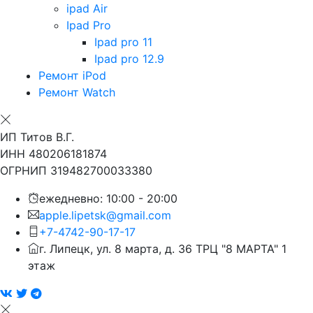
ipad Air
Ipad Pro
Ipad pro 11
Ipad pro 12.9
Ремонт iPod
Ремонт Watch
ИП Титов В.Г.
ИНН 480206181874
ОГРНИП 319482700033380
ежедневно: 10:00 - 20:00
apple.lipetsk@gmail.com
+7-4742-90-17-17
г. Липецк, ул. 8 марта, д. 36 ТРЦ "8 МАРТА" 1
этаж