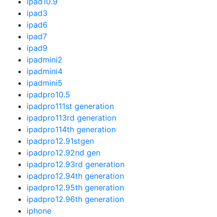
ipad10.9
ipad3
ipad6
ipad7
ipad9
ipadmini2
ipadmini4
ipadmini5
ipadpro10.5
ipadpro111st generation
ipadpro113rd generation
ipadpro114th generation
ipadpro12.91stgen
ipadpro12.92nd gen
ipadpro12.93rd generation
ipadpro12.94th generation
ipadpro12.95th generation
ipadpro12.96th generation
iphone