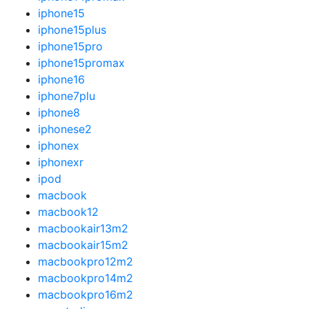
iphone15
iphone15plus
iphone15pro
iphone15promax
iphone16
iphone7plu
iphone8
iphonese2
iphonex
iphonexr
ipod
macbook
macbook12
macbookair13m2
macbookair15m2
macbookpro12m2
macbookpro14m2
macbookpro16m2